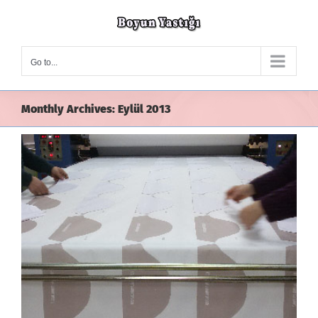
Skip
to
content
Go to...
Monthly Archives:
Eylül 2013