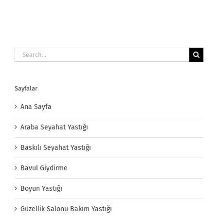
Search
for:
Sayfalar
Ana Sayfa
Araba Seyahat Yastığı
Baskılı Seyahat Yastığı
Bavul Giydirme
Boyun Yastığı
Güzellik Salonu Bakım Yastığı