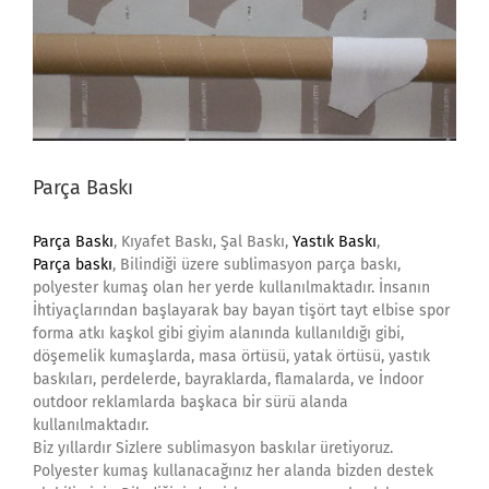
Parça Baskı
Parça Baskı
, Kıyafet Baskı, Şal Baskı,
Yastık Baskı
,
Parça baskı
, Bilindiği üzere sublimasyon parça baskı,
polyester kumaş olan her yerde kullanılmaktadır. İnsanın
İhtiyaçlarından başlayarak bay bayan tişört tayt elbise spor
forma atkı kaşkol gibi giyim alanında kullanıldığı gibi,
döşemelik kumaşlarda, masa örtüsü, yatak örtüsü, yastık
baskıları, perdelerde, bayraklarda, flamalarda, ve İndoor
outdoor reklamlarda başkaca bir sürü alanda
kullanılmaktadır.
Biz yıllardır Sizlere sublimasyon baskılar üretiyoruz.
Polyester kumaş kullanacağınız her alanda bizden destek