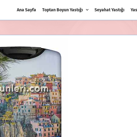
Ana Sayfa
Toptan Boyun Yastığı
Seyahat Yastığı
Yas