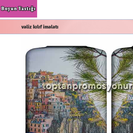
Skip
to
content
valiz kılıf imalatı