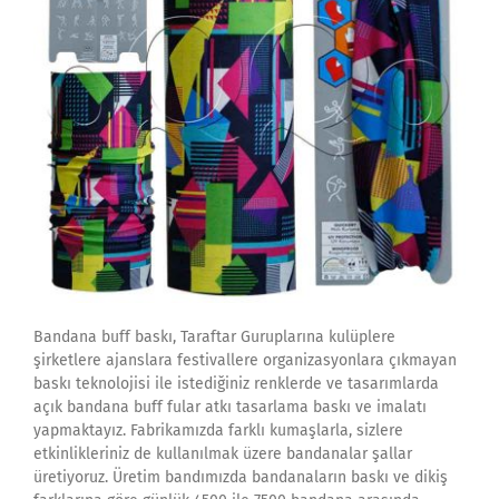
Bandana buff baskı, Taraftar Guruplarına kulüplere
şirketlere ajanslara festivallere organizasyonlara çıkmayan
baskı teknolojisi ile istediğiniz renklerde ve tasarımlarda
açık bandana buff fular atkı tasarlama baskı ve imalatı
yapmaktayız. Fabrikamızda farklı kumaşlarla, sizlere
etkinlikleriniz de kullanılmak üzere bandanalar şallar
üretiyoruz. Üretim bandımızda bandanaların baskı ve dikiş