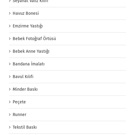
Seyahat Valiz Kılıfı
Havuz Bonesi
Emzirme Yastığı
Bebek Fotoğraf Örtüsü
Bebek Anne Yastığı
Bandana İmalatı
Bavul Kılıfı
Minder Baskı
Peçete
Runner
Tekstil Baskı