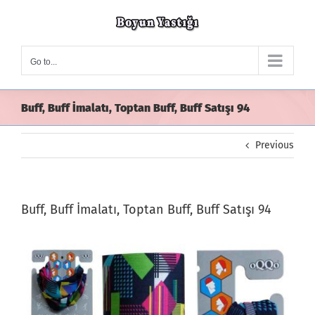
Skip
to
content
Go to...
Buff, Buff İmalatı, Toptan Buff, Buff Satışı 94
Previous
Buff, Buff İmalatı, Toptan Buff, Buff Satışı 94