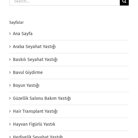
for:
Sayfalar
Ana Sayfa
Araba Seyahat Yastığı
Baskılı Seyahat Yastığı
Bavul Giydirme
Boyun Yastığı
Güzellik Salonu Bakım Yastığı
Hair Transplant Yastığı
Hayvan Figürlü Yastık
Hediyelik Seyahat Yastığı