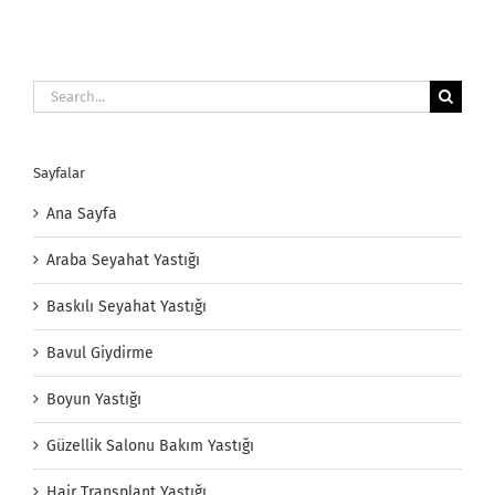
Search
for:
Sayfalar
Ana Sayfa
Araba Seyahat Yastığı
Baskılı Seyahat Yastığı
Bavul Giydirme
Boyun Yastığı
Güzellik Salonu Bakım Yastığı
Hair Transplant Yastığı