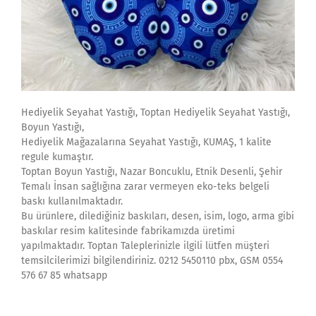
Hediyelik Seyahat Yastığı, Toptan Hediyelik Seyahat Yastığı,
Boyun Yastığı,
Hediyelik Mağazalarına Seyahat Yastığı, KUMAŞ, 1 kalite
regule kumaştır.
Toptan Boyun Yastığı, Nazar Boncuklu, Etnik Desenli, Şehir
Temalı İnsan sağlığına zarar vermeyen eko-teks belgeli
baskı kullanılmaktadır.
Bu ürünlere, dilediğiniz baskıları, desen, isim, logo, arma gibi
baskılar resim kalitesinde fabrikamızda üretimi
yapılmaktadır. Toptan Taleplerinizle ilgili lütfen müşteri
temsilcilerimizi bilgilendiriniz. 0212 5450110 pbx, GSM 0554
576 67 85 whatsapp