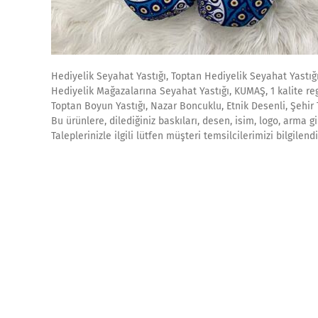
Hediyelik Seyahat Yastığı, Toptan Hediyelik Seyahat Yastığı
Hediyelik Mağazalarına Seyahat Yastığı, KUMAŞ, 1 kalite re
Toptan Boyun Yastığı, Nazar Boncuklu, Etnik Desenli, Şehir
Bu ürünlere, dilediğiniz baskıları, desen, isim, logo, arma 
Taleplerinizle ilgili lütfen müşteri temsilcilerimizi bilgile