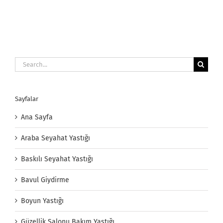
Search
for:
Sayfalar
Ana Sayfa
Araba Seyahat Yastığı
Baskılı Seyahat Yastığı
Bavul Giydirme
Boyun Yastığı
Güzellik Salonu Bakım Yastığı