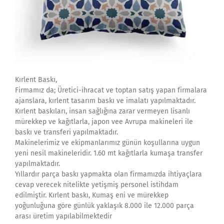
Kırlent Baskı,
Firmamız da; Üretici-ihracat ve toptan satış yapan firmalara
ajanslara, kırlent tasarım baskı ve imalatı yapılmaktadır.
Kırlent baskıları, insan sağlığına zarar vermeyen lisanlı
mürekkep ve kağıtlarla, japon vee Avrupa makineleri ile
baskı ve transferi yapılmaktadır.
Makinelerimiz ve ekipmanlarımız günün koşullarına uygun
yeni nesil makineleridir. 1.60 mt kağıtlarla kumaşa transfer
yapılmaktadır.
Yıllardır parça baskı yapmakta olan firmamızda ihtiyaçlara
cevap verecek nitelikte yetişmiş personel istihdam
edilmiştir. Kırlent baskı, Kumaş eni ve mürekkep
yoğunluğuna göre günlük yaklaşık 8.000 ile 12.000 parça
arası üretim yapılabilmektedir