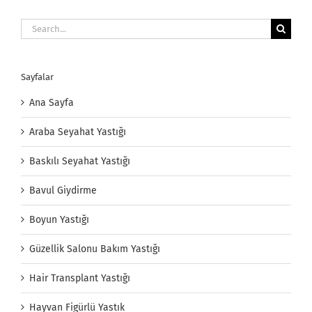
Search
for:
Sayfalar
Ana Sayfa
Araba Seyahat Yastığı
Baskılı Seyahat Yastığı
Bavul Giydirme
Boyun Yastığı
Güzellik Salonu Bakım Yastığı
Hair Transplant Yastığı
Hayvan Figürlü Yastık