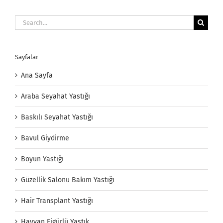
Search
for:
Sayfalar
Ana Sayfa
Araba Seyahat Yastığı
Baskılı Seyahat Yastığı
Bavul Giydirme
Boyun Yastığı
Güzellik Salonu Bakım Yastığı
Hair Transplant Yastığı
Hayvan Figürlü Yastık