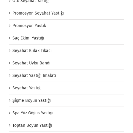
Oto Seyahat Yastığı
Promosyon Seyahat Yastığı
Promosyon Yastık
Saç Ekimi Yastığı
Seyahat Kulak Tıkacı
Seyahat Uyku Bandı
Seyahat Yastığı İmalatı
Seyehat Yastığı
Şişme Boyun Yastığı
Spa Yüz Göğüs Yastığı
Toptan Boyun Yastığı