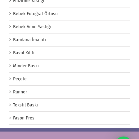
Emzirme Yastığı
Bebek Fotoğraf Örtüsü
Bebek Anne Yastığı
Bandana İmalatı
Bavul Kılıfı
Minder Baskı
Peçete
Runner
Tekstil Baskı
Fason Pres