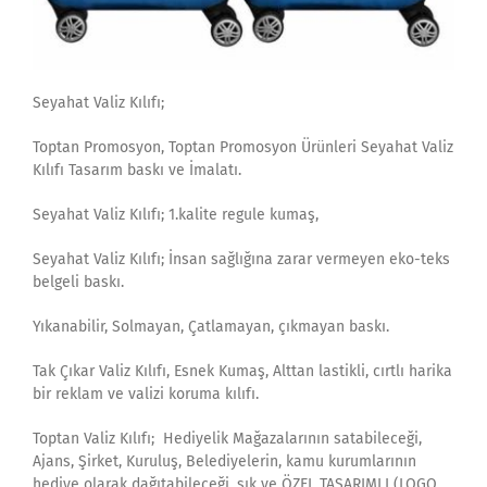
Seyahat Valiz Kılıfı;
Toptan Promosyon, Toptan Promosyon Ürünleri Seyahat Valiz
Kılıfı Tasarım baskı ve İmalatı.
Seyahat Valiz Kılıfı; 1.kalite regule kumaş,
Seyahat Valiz Kılıfı; İnsan sağlığına zarar vermeyen eko-teks
belgeli baskı.
Yıkanabilir, Solmayan, Çatlamayan, çıkmayan baskı.
Tak Çıkar Valiz Kılıfı, Esnek Kumaş, Alttan lastikli, cırtlı harika
bir reklam ve valizi koruma kılıfı.
Toptan Valiz Kılıfı; Hediyelik Mağazalarının satabileceği,
Ajans, Şirket, Kuruluş, Belediyelerin, kamu kurumlarının
hediye olarak dağıtabileceği, şık ve ÖZEL TASARIMLI (LOGO