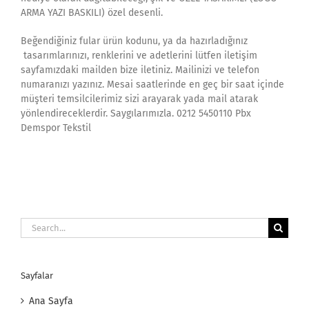
ARMA YAZI BASKILI) özel desenli.
Beğendiğiniz fular ürün kodunu, ya da hazırladığınız
tasarımlarınızı, renklerini ve adetlerini lütfen iletişim
sayfamızdaki mailden bize iletiniz. Mailinizi ve telefon
numaranızı yazınız. Mesai saatlerinde en geç bir saat içinde
müşteri temsilcilerimiz sizi arayarak yada mail atarak
yönlendireceklerdir. Saygılarımızla. 0212 5450110 Pbx
Demspor Tekstil
Search
for:
Sayfalar
Ana Sayfa