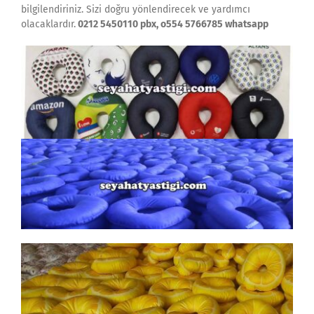
bilgilendiriniz. Sizi doğru yönlendirecek ve yardımcı
olacaklardır.
0212 5450110 pbx, o554 5766785 whatsapp