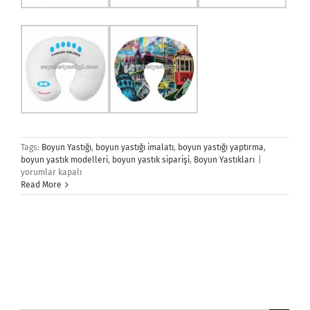
Tags:
Boyun Yastığı
,
boyun yastığı imalatı
,
boyun yastığı yaptırma
,
Boyun
boyun yastık modelleri
,
boyun yastık siparişi
,
Boyun Yastıkları
|
Yastığı
yorumlar kapalı
için
Read More