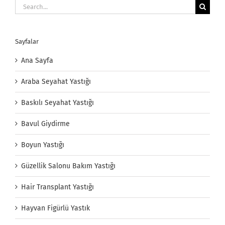
Search
for:
Sayfalar
Ana Sayfa
Araba Seyahat Yastığı
Baskılı Seyahat Yastığı
Bavul Giydirme
Boyun Yastığı
Güzellik Salonu Bakım Yastığı
Hair Transplant Yastığı
Hayvan Figürlü Yastık