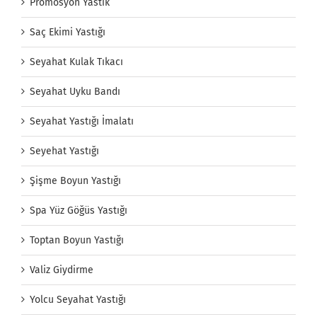
Promosyon Yastık
Saç Ekimi Yastığı
Seyahat Kulak Tıkacı
Seyahat Uyku Bandı
Seyahat Yastığı İmalatı
Seyehat Yastığı
Şişme Boyun Yastığı
Spa Yüz Göğüs Yastığı
Toptan Boyun Yastığı
Valiz Giydirme
Yolcu Seyahat Yastığı