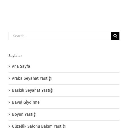
Search
for:
Sayfalar
Ana Sayfa
Araba Seyahat Yastığı
Baskılı Seyahat Yastığı
Bavul Giydirme
Boyun Yastığı
Güzellik Salonu Bakım Yastığı