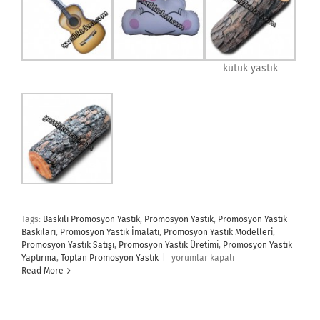
kütük yastık
Tags:
Baskılı Promosyon Yastık
,
Promosyon Yastık
,
Promosyon Yastık
Baskıları
,
Promosyon Yastık İmalatı
,
Promosyon Yastık Modelleri
,
Promosyon Yastık Satışı
,
Promosyon Yastık Üretimi
,
Promosyon Yastık
Promosyon
Yaptırma
,
Toptan Promosyon Yastık
|
yorumlar kapalı
Yastık
Read More
için