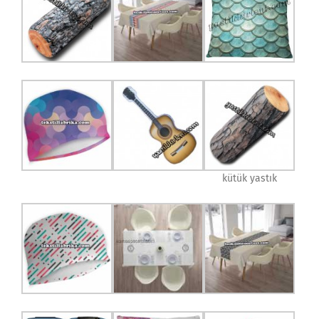
kütük yastık