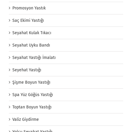
Promosyon Yastık
Saç Ekimi Yastığı
Seyahat Kulak Tıkacı
Seyahat Uyku Bandı
Seyahat Yastığı İmalatı
Seyehat Yastığı
Şişme Boyun Yastığı
Spa Yüz Göğüs Yastığı
Toptan Boyun Yastığı
Valiz Giydirme
Yolcu Seyahat Yastığı