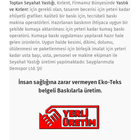
Toptan
Seyahat Yastığı
, Kırlent, Firmamız Bünyesinde
Yastık
ve Kırlen
t için gerekli olan, tasarım becerisi için yeteri kadar
ehliyetli grafiker. Kaliteli bir baskı için, tecrübeli baskı
makina operatörleri. Hazırlanan baskının ihtiyaca uygun bir
şekilde kumaşa aktarılması için yeteri kadar kumaş baskı
operatörü. Kumaşa baskı uygulaması yapılarak hazır hale
gelen ürünlerin. Uygun halde kesimi, dikimi, dolumu,
ütülenmesi ve paketlenmesi için birleşik imalat için yeteri
kadar usta başı, usta, personel ve makine ekipman ile
Seyahat Yastığı üretimi yapılmaktadır. Saygılarımızla
Demspor Ltd. Şti
İnsan sağlığına zarar vermeyen Eko-Teks
belgeli Baskılarla üretim.