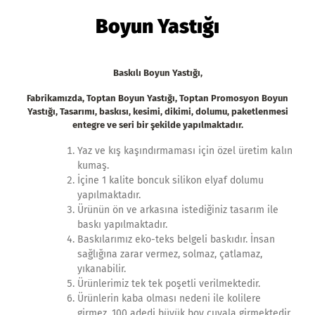
Boyun Yastığı
Baskılı Boyun Yastığı
,
Fabrikamızda,
Toptan Boyun Yastığı
,
Toptan Promosyon Boyun
Yastığı,
Tasarımı, baskısı, kesimi, dikimi, dolumu, paketlenmesi
entegre ve seri bir şekilde yapılmaktadır.
Yaz ve kış kaşındırmaması için özel üretim kalın
kumaş.
İçine 1 kalite boncuk silikon elyaf dolumu
yapılmaktadır.
Ürünün ön ve arkasına istediğiniz tasarım ile
baskı yapılmaktadır.
Baskılarımız eko-teks belgeli baskıdır. İnsan
sağlığına zarar vermez, solmaz, çatlamaz,
yıkanabilir.
Ürünlerimiz tek tek poşetli verilmektedir.
Ürünlerin kaba olması nedeni ile kolilere
girmez, 100 adedi büyük boy çuvala girmektedir.