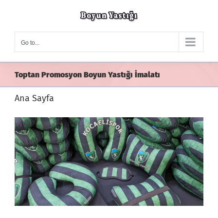
Skip
to
content
Go to...
Toptan Promosyon Boyun Yastığı İmalatı
Ana Sayfa