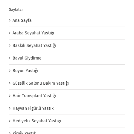
Sayfalar
Ana Sayfa
Araba Seyahat Yastığı
Baskılı Seyahat Yastığı
Bavul Giydirme
Boyun Yastığı
Güzellik Salonu Bakım Yastığı
Hair Transplant Yastığı
Hayvan Figürlü Yastık
Hediyelik Seyahat Yastığı
Kirpik Yastık