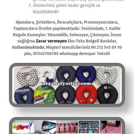
Ürünlerimiz yeteri kadar genişlik ve
büyüklüktedir
Ajanslara, Şirketlere, İhracatçılara, Promosyonculara,
Toptancılara Üretim yapılmaktadır. Tesisimizde, 1. Kalite
Regule Kumaşlar. Yıkanabilir, Solmayan, Çıkmayan. İnsan
sağlığına
Zarar vermeyen
Eko-Teks Belgeli Baskılar,
Kullanılmaktadır.
Müşteri temsilcilerimiz 90 212 545 01 10
pbx, 05545766785 whatsapp demspor Tekstil