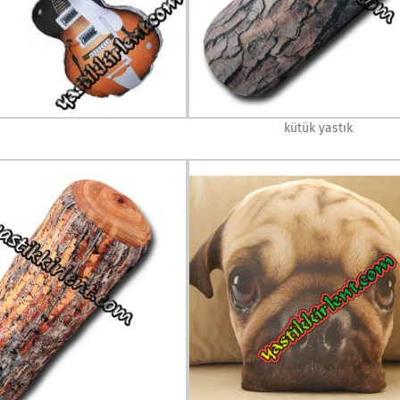
kütük yastık