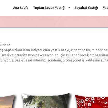
Ana Sayfa
Toptan Boyun Yastığı
Seyahat Yastığı
Yas
Kırlent
ış yapan firmaların İhtiyacı olan yastık baskı, kırlent baskı, minder ba
işyeri ve organizasyon dekorasyonları için kullanabileceğiniz baskıları
ştiriyoruz. Baskı Tasarımlarınızı gönderin, profesyonel iş kalitesini sun