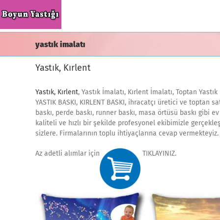
Skip
to
content
yastık imalatı
Yastık, Kırlent
Yastık, Kırlent
, Yastık İmalatı, Kırlent İmalatı, Toptan Yastık 
YASTIK BASKI, KIRLENT BASKI, ihracatçı üretici ve toptan sat
baskı, perde baskı, runner baskı, masa örtüsü baskı gibi ev 
kaliteli ve hızlı bir şekilde profesyonel ekibimizle gerçekle
sizlere. Firmalarının toplu ihtiyaçlarına cevap vermekteyiz.
Az adetli alımlar için
TIKLAYINIZ.