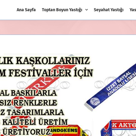
Ana Sayfa
Toptan Boyun Yastığı
Seyahat Yastığı
Yas