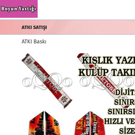
Skip
to
content
ATKI SATIŞI
ATKI Baskı