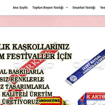
Ana Sayfa
Toptan Boyun Yastığı
Seyahat Yastığı
Yas