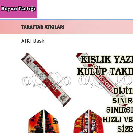
Skip
to
content
TARAFTAR ATKILARI
ATKI Baskı