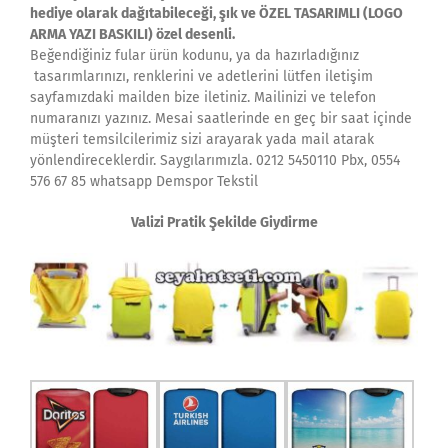
hediye olarak dağıtabileceği, şık ve ÖZEL TASARIMLI (LOGO
ARMA YAZI BASKILI) özel desenli.
Beğendiğiniz fular ürün kodunu, ya da hazırladığınız
tasarımlarınızı, renklerini ve adetlerini lütfen iletişim
sayfamızdaki mailden bize iletiniz. Mailinizi ve telefon
numaranızı yazınız. Mesai saatlerinde en geç bir saat içinde
müşteri temsilcilerimiz sizi arayarak yada mail atarak
yönlendireceklerdir. Saygılarımızla. 0212 5450110 Pbx, 0554
576 67 85 whatsapp Demspor Tekstil
Valizi Pratik Şekilde Giydirme