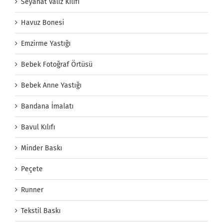
Seyahat Valiz Kılıfı
Havuz Bonesi
Emzirme Yastığı
Bebek Fotoğraf Örtüsü
Bebek Anne Yastığı
Bandana İmalatı
Bavul Kılıfı
Minder Baskı
Peçete
Runner
Tekstil Baskı