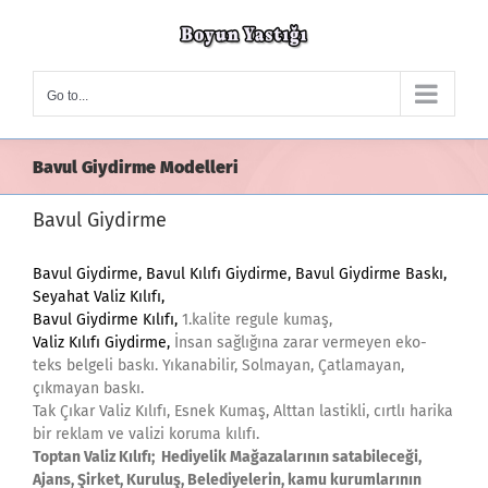
Skip
to
content
Go to...
Bavul Giydirme Modelleri
Bavul Giydirme
Bavul Giydirme, Bavul Kılıfı Giydirme, Bavul Giydirme Baskı,
Seyahat Valiz Kılıfı,
Bavul Giydirme Kılıfı,
1.kalite regule kumaş,
Valiz Kılıfı Giydirme,
İnsan sağlığına zarar vermeyen eko-
teks belgeli baskı. Yıkanabilir, Solmayan, Çatlamayan,
çıkmayan baskı.
Tak Çıkar Valiz Kılıfı, Esnek Kumaş, Alttan lastikli, cırtlı harika
bir reklam ve valizi koruma kılıfı.
Toptan Valiz Kılıfı; Hediyelik Mağazalarının satabileceği,
Ajans, Şirket, Kuruluş, Belediyelerin, kamu kurumlarının