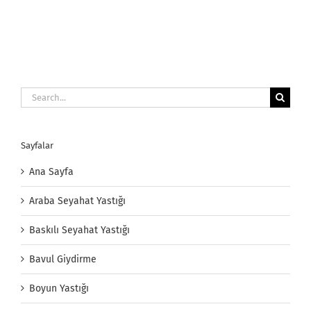
Search
for:
Sayfalar
Ana Sayfa
Araba Seyahat Yastığı
Baskılı Seyahat Yastığı
Bavul Giydirme
Boyun Yastığı