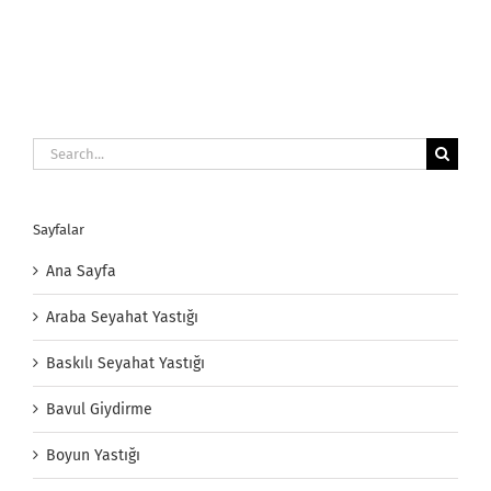
Search
for:
Sayfalar
Ana Sayfa
Araba Seyahat Yastığı
Baskılı Seyahat Yastığı
Bavul Giydirme
Boyun Yastığı