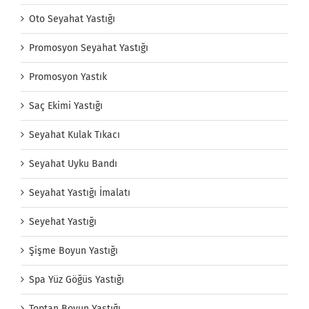
Oto Seyahat Yastığı
Promosyon Seyahat Yastığı
Promosyon Yastık
Saç Ekimi Yastığı
Seyahat Kulak Tıkacı
Seyahat Uyku Bandı
Seyahat Yastığı İmalatı
Seyehat Yastığı
Şişme Boyun Yastığı
Spa Yüz Göğüs Yastığı
Toptan Boyun Yastığı