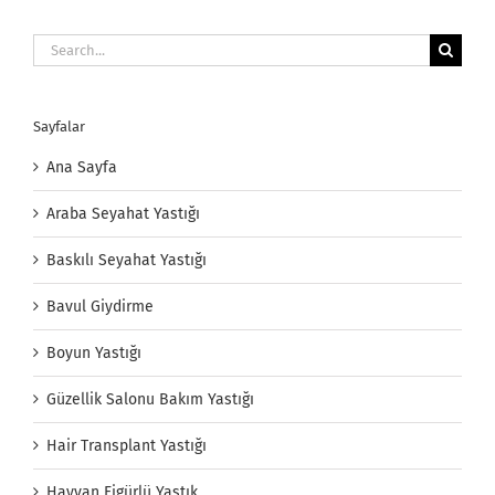
Search
for:
Sayfalar
Ana Sayfa
Araba Seyahat Yastığı
Baskılı Seyahat Yastığı
Bavul Giydirme
Boyun Yastığı
Güzellik Salonu Bakım Yastığı
Hair Transplant Yastığı
Hayvan Figürlü Yastık