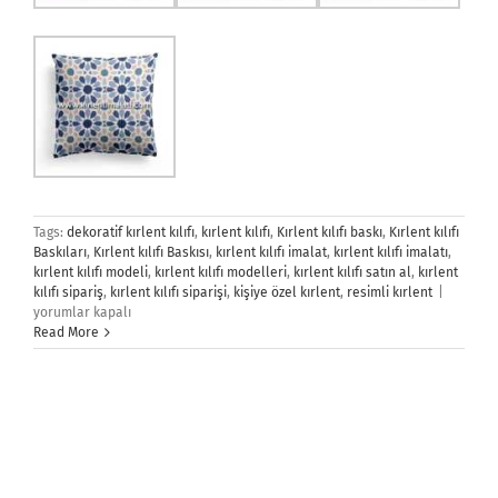
Tags:
dekoratif kırlent kılıfı
,
kırlent kılıfı
,
Kırlent kılıfı baskı
,
Kırlent kılıfı
Baskıları
,
Kırlent kılıfı Baskısı
,
kırlent kılıfı imalat
,
kırlent kılıfı imalatı
,
kırlent kılıfı modeli
,
kırlent kılıfı modelleri
,
kırlent kılıfı satın al
,
kırlent
Kırlent
kılıfı sipariş
,
kırlent kılıfı siparişi
,
kişiye özel kırlent
,
resimli kırlent
|
Kılıfı
yorumlar kapalı
için
Read More