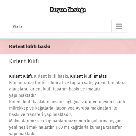
Skip
to
content
Go to...
Kırlent kılıfı baskı
Kırlent Kılıfı
Kırlent Kılıfı
, Kırlent kılıfı baskı,
Kırlent kılıfı İmalatı
,
Firmamız da; Üretici-ihracat ve toptan satış yapan firmalara
ajanslara, kırlent kılıfı tasarım baskı ve imalatı
yapılmaktadır.
Kırlent kılıfı baskıları, insan sağlığına zarar vermeyen lisanlı
mürekkep ve kağıtlarla, japon vee Avrupa makinaları ile
baskı ve transferi yapılmaktadır.
Makinalarımız ve ekipmanlarımız günün koşullarına uygun
yeni nesil makinalardır. 1.60 mt kağıtlarla kumaşa transfer
yapılmaktadır.