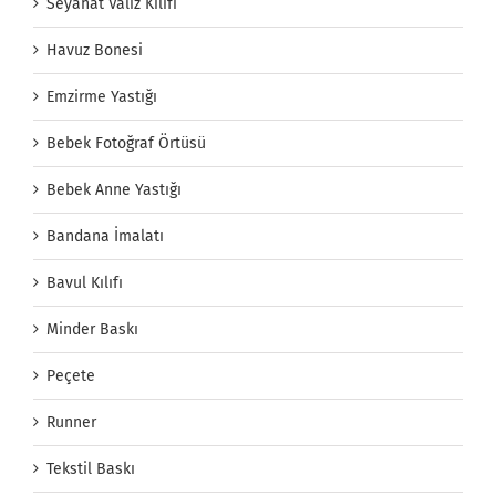
Seyahat Valiz Kılıfı
Havuz Bonesi
Emzirme Yastığı
Bebek Fotoğraf Örtüsü
Bebek Anne Yastığı
Bandana İmalatı
Bavul Kılıfı
Minder Baskı
Peçete
Runner
Tekstil Baskı