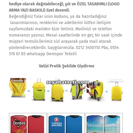
hediye olarak dağıtabileceği, şık ve ÖZEL TASARIMLI (LOGO
ARMA YAZI BASKILI) özel desenli.
Beğendiğiniz fular ürün kodunu, ya da hazırladığınız
tasarımlarınızı, renklerini ve adetlerini lütfen iletişim
sayfamızdaki mailden bize iletiniz. Mailinizi ve telefon
numaranızı yazınız. Mesai saatlerinde en geç bir saat içinde
müşteri temsilcilerimiz sizi arayarak yada mail atarak
yönlendireceklerdir. Saygılarımızla. 0212 5450110 Pbx, 0554
576 67 85 whatsapp Demspor Tekstil
Valizi Pratik Şekilde Giydirme