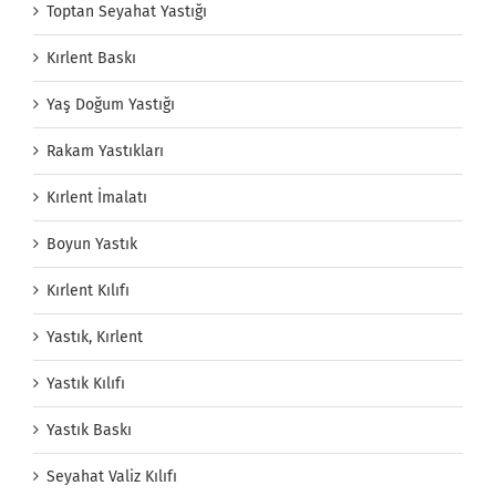
Toptan Seyahat Yastığı
Kırlent Baskı
Yaş Doğum Yastığı
Rakam Yastıkları
Kırlent İmalatı
Boyun Yastık
Kırlent Kılıfı
Yastık, Kırlent
Yastık Kılıfı
Yastık Baskı
Seyahat Valiz Kılıfı