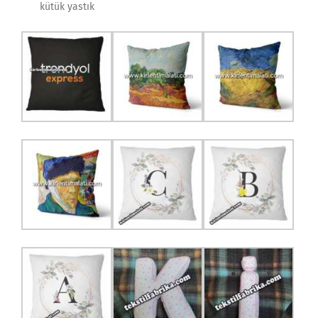
kütük yastık