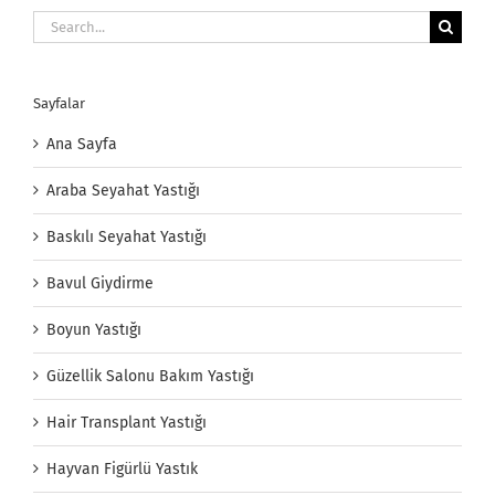
Search
for:
Sayfalar
Ana Sayfa
Araba Seyahat Yastığı
Baskılı Seyahat Yastığı
Bavul Giydirme
Boyun Yastığı
Güzellik Salonu Bakım Yastığı
Hair Transplant Yastığı
Hayvan Figürlü Yastık