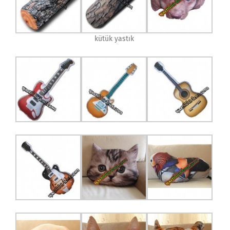
kütük yastık