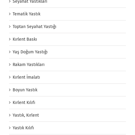
Seyahat Yastıkları
Tematik Yastık
Toptan Seyahat Yastığı
Kırlent Baskı
Yaş Doğum Yastığı
Rakam Yastıkları
Kırlent İmalatı
Boyun Yastık
Kırlent Kılıfı
Yastık, Kırlent
Yastık Kılıfı