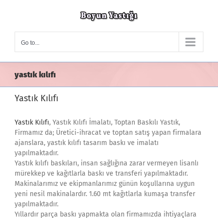
Skip
to
content
Go to...
yastık kılıfı
Yastık Kılıfı
Yastık Kılıfı
, Yastık Kılıfı İmalatı, Toptan Baskılı Yastık,
Firmamız da; Üretici-ihracat ve toptan satış yapan firmalara
ajanslara, yastık kılıfı tasarım baskı ve imalatı
yapılmaktadır.
Yastık kılıfı baskıları, insan sağlığına zarar vermeyen lisanlı
mürekkep ve kağıtlarla baskı ve transferi yapılmaktadır.
Makinalarımız ve ekipmanlarımız günün koşullarına uygun
yeni nesil makinalardır. 1.60 mt kağıtlarla kumaşa transfer
yapılmaktadır.
Yıllardır parça baskı yapmakta olan firmamızda ihtiyaçlara